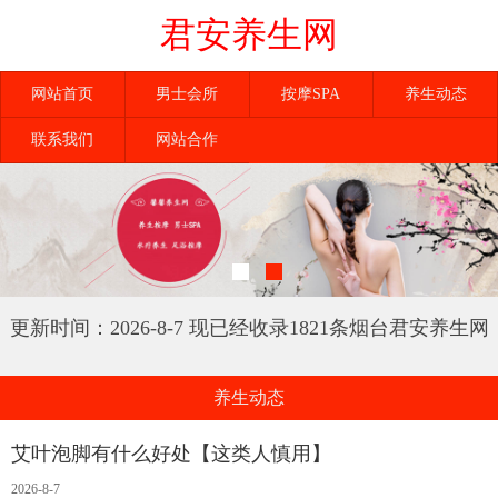
君安养生网
网站首页
男士会所
按摩SPA
养生动态
联系我们
网站合作
更新时间：2026-8-7 现已经收录1821条烟台君安养生网
信息
养生动态
艾叶泡脚有什么好处【这类人慎用】
2026-8-7