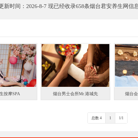
更新时间：2026-8-7 现已经收录658条烟台君安养生网信
生按摩SPA
烟台男士会所Mr.港城先
烟台会
总数 4
1
1/1