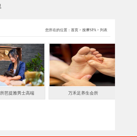
息
您所在的位置：
首页
>
按摩SPA
> 列表
所芭提雅男士高端
万禾足养生会所