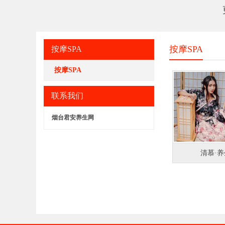
按摩SPA
按摩SPA
按摩SPA
联系我们
烟台君安养生网
清慕·养