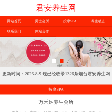
君安养生网
网站首页
男士会所
按摩SPA
养生动态
联系我们
网站合作
更新时间：2026-8-9 现已经收录1326条烟台君安养生网
信息
按摩SPA
万禾足养生会所