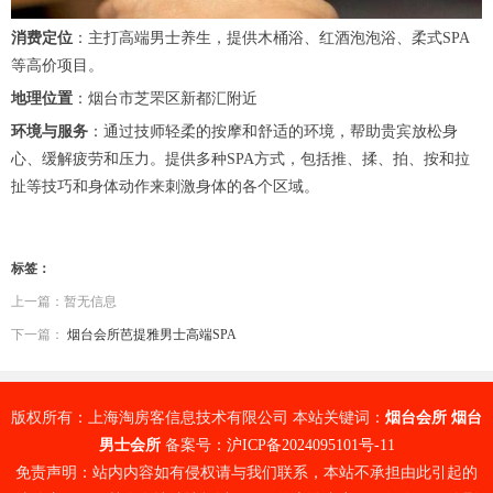
消费定位
：主打高端男士养生，提供木桶浴、红酒泡泡浴、柔式SPA
等高价项目。
地理位置
：烟台市芝罘区新都汇附近
环境与服务
：通过技师轻柔的按摩和舒适的环境，帮助贵宾放松身
心、缓解疲劳和压力。提供多种SPA方式，包括推、揉、拍、按和拉
扯等技巧和身体动作来刺激身体的各个区域。
标签：
上一篇：暂无信息
下一篇：
烟台会所芭提雅男士高端SPA
版权所有：上海淘房客信息技术有限公司 本站关键词：
烟台会所
烟台
男士会所
备案号：
沪ICP备2024095101号-11
免责声明：站内内容如有侵权请与我们联系，本站不承担由此引起的