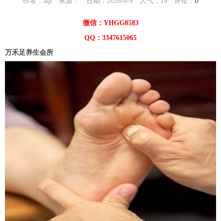
作者：aqi 来源： 日期：2026-8-9 人气：
19
评论：
0
微信：YHGG8583
QQ：3347615065
万禾足养生会所