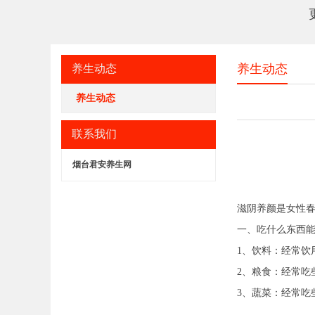
养生动态
养生动态
养生动态
联系我们
烟台君安养生网
滋阴养颜是女性春
一、吃什么东西能
1、饮料：经常饮
2、粮食：经常吃
3、蔬菜：经常吃