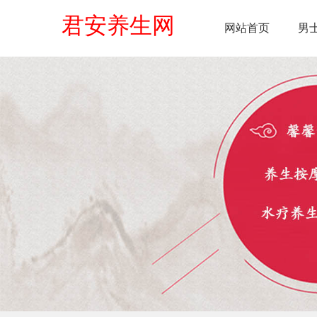
君安养生网
网站首页
男