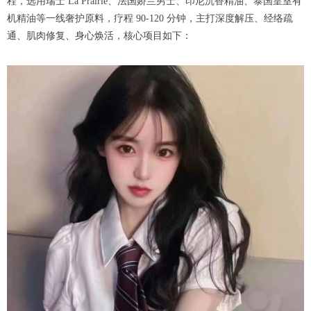
程，选用瑞士 La Prairie、法国娇兰男士、印尼沉香精油、泰国皇室有
机精油等一线奢护原料，疗程 90-120 分钟，主打深度解压、经络疏
通、肌肉修复、身心焕活，核心项目如下：