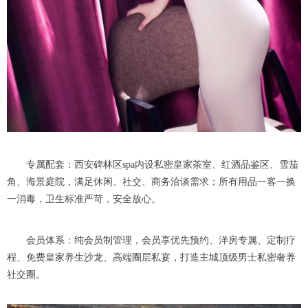
专属配套：西安碑林区spa内设私密皇家茶室、红酒品鉴区、雪茄
角、海景庭院，满足休闲、社交、商务洽谈需求；所有用品一客一换
一消毒，卫生标准严苛，安全放心。
会员体系：纯会员制管理，会员享优先预约、洋房专属、定制疗
程、免费皇家养生沙龙、高端圈层私宴，打造主城顶级男士私密奢养
社交圈。