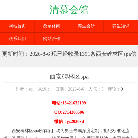
清慕会馆
网站首页
桑拿休闲
养生会所
养生知识
联系我们
网站合作
更新时间：2026-8-6 现已经收录1391条西安碑林区spa信
息
西安碑林区spa
作者：aqi 来源： 日期：2026-8-6 人气：
5
评论：
0
电话:13421632199
QQ:2714208506
微信：gs2020xd
西安碑林区spa所有项目均为男士专属深度定制，拒绝标准化流