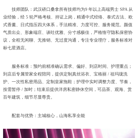
技师团队：武汉硚口桑拿所有技师均为9 年以上高端男士 SPA 从
业经验，经 5 轮严格考核、持证上岗，精通中式经络、泰式古法、欧
式香薰、日式指压四大体系，手法精准、力度可控、服务规范。颜值
气质出众、形象端庄、谈吐优雅、分寸感极佳，严格恪守隐私保密协
议，全程无闲聊、无推销、无过度沟通，专注专业理疗，服务标准对
标七星酒店。
服务标准：预约前精准确认需求、偏好、到店时间、护理重点；
到店后专属管家全程陪同，提供定制真丝浴衣、宝格丽 / 祖玛珑洗
护、一次性私密用品、定制皇家拖鞋；护理中实时调整力度、节奏，
按需暂停 / 加时；结束后提供洋房私密静休空间，可品茶、观海、赏
百年建筑，细节尽显尊贵。
配套与优势：主城核心，山海私享全能