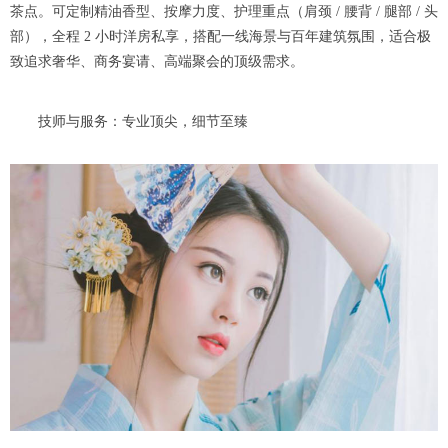
茶点。可定制精油香型、按摩力度、护理重点（肩颈 / 腰背 / 腿部 / 头
部），全程 2 小时洋房私享，搭配一线海景与百年建筑氛围，适合极
致追求奢华、商务宴请、高端聚会的顶级需求。
技师与服务：专业顶尖，细节至臻