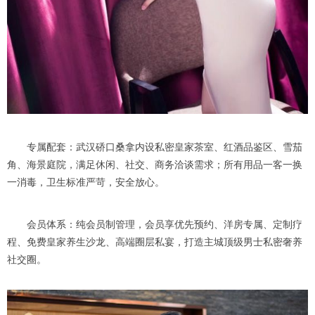
专属配套：武汉硚口桑拿内设私密皇家茶室、红酒品鉴区、雪茄
角、海景庭院，满足休闲、社交、商务洽谈需求；所有用品一客一换
一消毒，卫生标准严苛，安全放心。
会员体系：纯会员制管理，会员享优先预约、洋房专属、定制疗
程、免费皇家养生沙龙、高端圈层私宴，打造主城顶级男士私密奢养
社交圈。