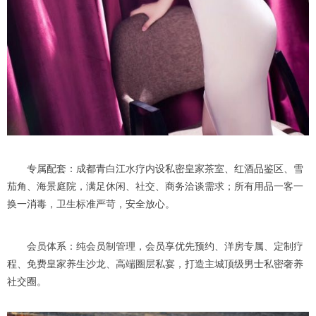
专属配套：成都青白江水疗内设私密皇家茶室、红酒品鉴区、雪
茄角、海景庭院，满足休闲、社交、商务洽谈需求；所有用品一客一
换一消毒，卫生标准严苛，安全放心。
会员体系：纯会员制管理，会员享优先预约、洋房专属、定制疗
程、免费皇家养生沙龙、高端圈层私宴，打造主城顶级男士私密奢养
社交圈。