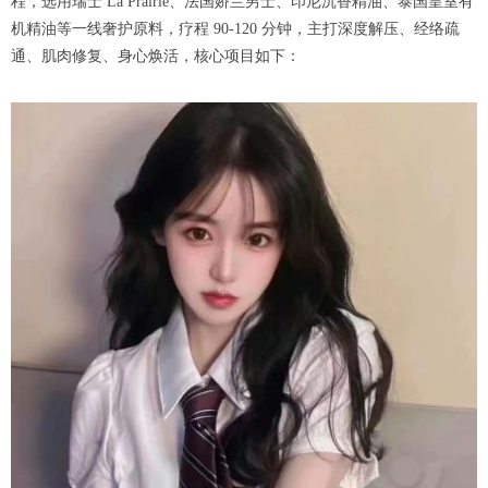
程，选用瑞士 La Prairie、法国娇兰男士、印尼沉香精油、泰国皇室有
机精油等一线奢护原料，疗程 90-120 分钟，主打深度解压、经络疏
通、肌肉修复、身心焕活，核心项目如下：