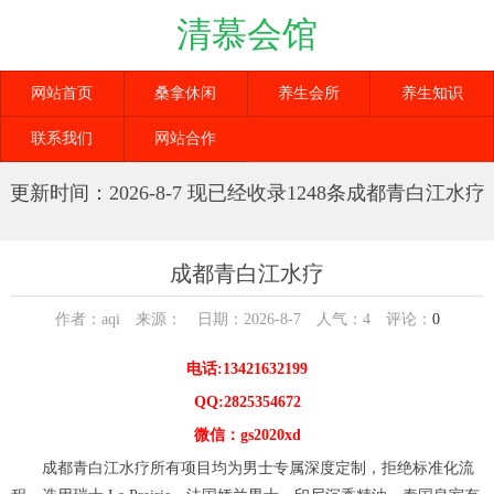
清慕会馆
网站首页
桑拿休闲
养生会所
养生知识
联系我们
网站合作
更新时间：2026-8-7 现已经收录1248条成都青白江水疗
信息
成都青白江水疗
作者：aqi 来源： 日期：2026-8-7 人气：
4
评论：
0
电话:13421632199
QQ:2825354672
微信：gs2020xd
成都青白江水疗所有项目均为男士专属深度定制，拒绝标准化流