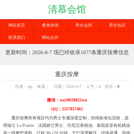
清慕会馆
网站首页
桑拿休闲
养生会所
养生知识
联系我们
网站合作
更新时间：2026-8-7 现已经收录1677条重庆按摩信息
重庆按摩
作者：aqi 来源： 日期：2026-8-7 人气：
4
评论：
0
微信：wu20020822wu
QQ：2557817465
重庆按摩所有项目均为男士专属深度定制，拒绝标准化流程，选
用瑞士 La Prairie、法国娇兰男士、印尼沉香精油、泰国皇室有机精油
等一线奢护原料，疗程 90-120 分钟，主打深度解压、经络疏通、肌肉