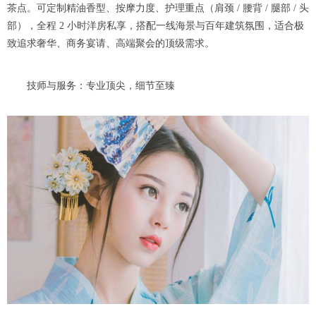
茶点。可定制精油香型、按摩力度、护理重点（肩颈 / 腰背 / 腿部 / 头
部），全程 2 小时洋房私享，搭配一线海景与百年建筑氛围，适合极
致追求奢华、商务宴请、高端聚会的顶级需求。
技师与服务：专业顶尖，细节至臻