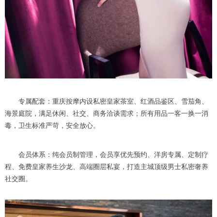
专属配套：重庆按摩内设私密皇家茶室、红酒品鉴区、雪茄角、
海景庭院，满足休闲、社交、商务洽谈需求；所有用品一客一换一消
毒，卫生标准严苛，安全放心。
会员体系：纯会员制管理，会员享优先预约、洋房专属、定制疗
程、免费皇家养生沙龙、高端圈层私宴，打造主城顶级男士私密奢养
社交圈。