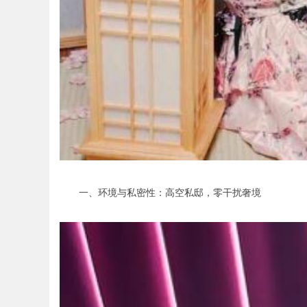
一、环境与私密性：高空私邸，零干扰奢境