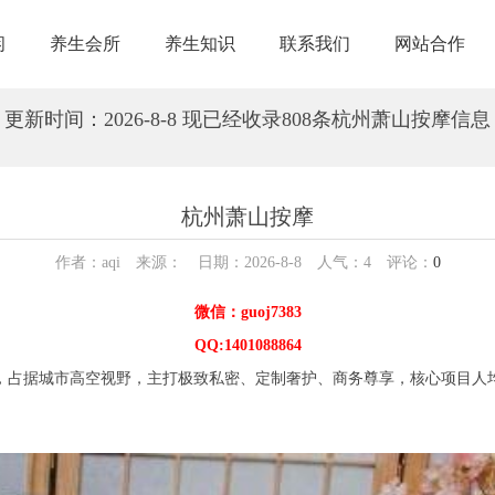
闲
养生会所
养生知识
联系我们
网站合作
更新时间：2026-8-8 现已经收录808条杭州萧山按摩信息
杭州萧山按摩
作者：aqi 来源： 日期：2026-8-8 人气：
4
评论：
0
微信：guoj7383
QQ:1401088864
占据城市高空视野，主打极致私密、定制奢护、商务尊享，核心项目人均消费 