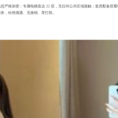
格加密；专属电梯直达 22 层，无任何公共区域接触；套房配备双重电
服务，杜绝偶遇、无推销、零打扰。