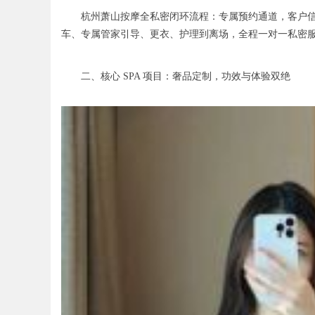
杭州萧山按摩全私密闭环流程：专属预约通道，客户信息严
车、专属管家引导、更衣、护理到离场，全程一对一私密
二、核心 SPA 项目：奢品定制，功效与体验双绝