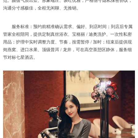
范。颜值气质出众、形象端庄、谈吐优雅，严格恪守隐私保密协议，
沟通分寸感极佳，全程无闲聊、无推销。
服务标准：预约前精准确认需求、偏好、到店时间；到店后专属
管家全程陪同，提供定制真丝浴衣、宝格丽 / 迪奥洗护、一次性私密
用品；护理中实时调整力度、节奏，按需暂停 / 加时；结束后提供现
炖燕窝、进口水果、顶级普洱 / 龙井，可在高空茶憩区静休，服务细
节对标七星酒店。