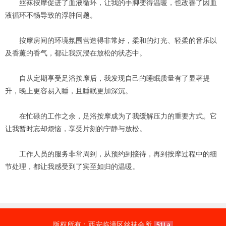
丝袜按摩促进了血液循环，让我的手脚变得温暖，也改善了因血
液循环不畅导致的浮肿问题。
按摩房间的环境氛围营造得非常好，柔和的灯光、轻柔的音乐以
及香薰的香气，都让我沉浸在放松的状态中。
自从定期享受足浴按摩后，我发现自己的睡眠质量有了显著提
升，晚上更容易入睡，且睡眠更加深沉。
在忙碌的工作之余，足浴按摩成为了我缓解压力的重要方式。它
让我暂时忘却烦恼，享受片刻的宁静与放松。
工作人员的服务非常周到，从预约到接待，再到按摩过程中的细
节处理，都让我感受到了宾至如归的温暖。
版权所有：西安临潼区丝袜会所
51La