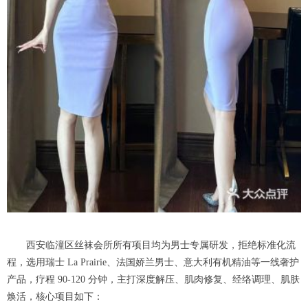
西安临潼区丝袜会所所有项目均为男士专属研发，拒绝标准化流
程，选用瑞士 La Prairie、法国娇兰男士、意大利有机精油等一线奢护
产品，疗程 90-120 分钟，主打深度解压、肌肉修复、经络调理、肌肤
焕活，核心项目如下：