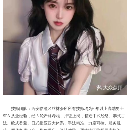
技师团队：西安临潼区丝袜会所所有技师均为6 年以上高端男士
SPA 从业经验，经 3 轮严格考核、持证上岗，精通中式经络、泰式古
法、欧式香薰、日式指压四大体系，手法精准、力度可控、服务规