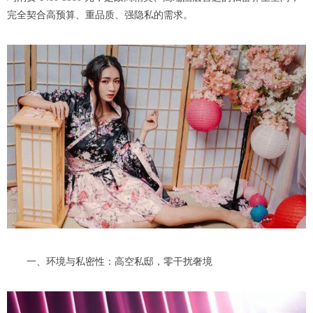
完全契合高预算、重品质、强隐私的需求。
一、环境与私密性：高空私邸，零干扰奢境