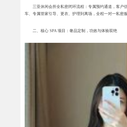
三亚休闲会所全私密闭环流程：专属预约通道，客户信息严
车、专属管家引导、更衣、护理到离场，全程一对一私密
二、核心 SPA 项目：奢品定制，功效与体验双绝