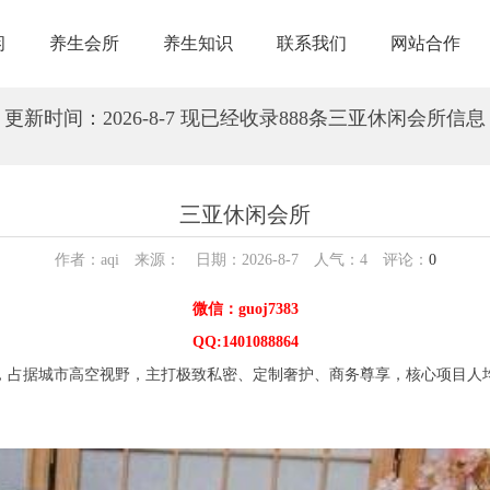
闲
养生会所
养生知识
联系我们
网站合作
更新时间：2026-8-7 现已经收录888条三亚休闲会所信息
三亚休闲会所
作者：aqi 来源： 日期：2026-8-7 人气：
4
评论：
0
微信：guoj7383
QQ:1401088864
占据城市高空视野，主打极致私密、定制奢护、商务尊享，核心项目人均消费 