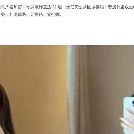
格加密；专属电梯直达 22 层，无任何公共区域接触；套房配备双重电
服务，杜绝偶遇、无推销、零打扰。