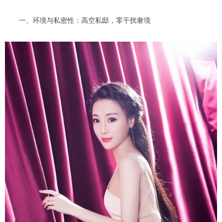
一、环境与私密性：高空私邸，零干扰奢境