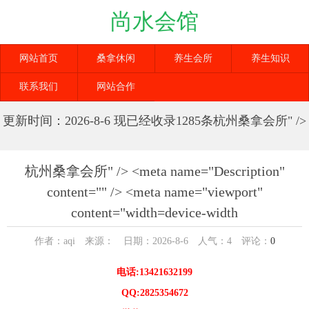
尚水会馆
网站首页
桑拿休闲
养生会所
养生知识
联系我们
网站合作
更新时间：2026-8-6 现已经收录1285条杭州桑拿会所" />
<meta name="Description" content="" /> <meta
name="viewport" content="width=device-width信息
杭州桑拿会所" /> <meta name="Description"
content="" /> <meta name="viewport"
content="width=device-width
作者：aqi 来源： 日期：2026-8-6 人气：
4
评论：
0
电话:13421632199
QQ:2825354672