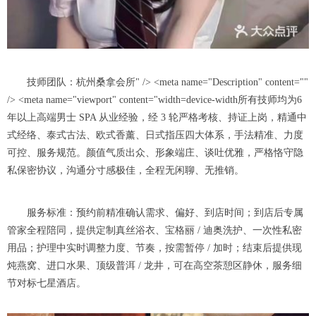
技师团队：杭州桑拿会所" /> <meta name="Description" content=""
/> <meta name="viewport" content="width=device-width所有技师均为6
年以上高端男士 SPA 从业经验，经 3 轮严格考核、持证上岗，精通中
式经络、泰式古法、欧式香薰、日式指压四大体系，手法精准、力度
可控、服务规范。颜值气质出众、形象端庄、谈吐优雅，严格恪守隐
私保密协议，沟通分寸感极佳，全程无闲聊、无推销。
服务标准：预约前精准确认需求、偏好、到店时间；到店后专属
管家全程陪同，提供定制真丝浴衣、宝格丽 / 迪奥洗护、一次性私密
用品；护理中实时调整力度、节奏，按需暂停 / 加时；结束后提供现
炖燕窝、进口水果、顶级普洱 / 龙井，可在高空茶憩区静休，服务细
节对标七星酒店。