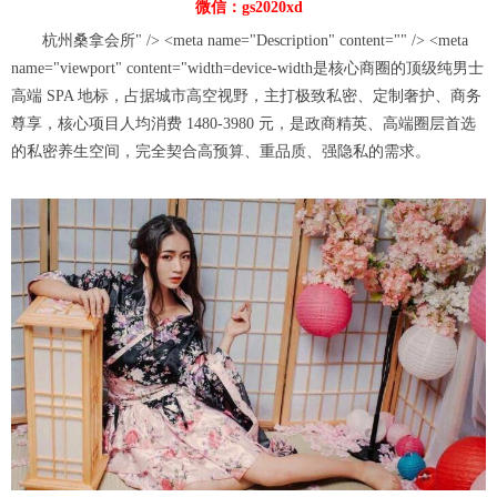
微信：gs2020xd
杭州桑拿会所" /> <meta name="Description" content="" /> <meta
name="viewport" content="width=device-width是核心商圈的顶级纯男士
高端 SPA 地标，占据城市高空视野，主打极致私密、定制奢护、商务
尊享，核心项目人均消费 1480-3980 元，是政商精英、高端圈层首选
的私密养生空间，完全契合高预算、重品质、强隐私的需求。