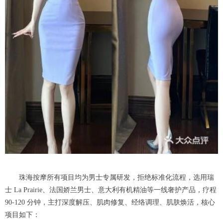
珠海按摩所有项目均为男士专属研发，拒绝标准化流程，选用瑞
士 La Prairie、法国娇兰男士、意大利有机精油等一线奢护产品，疗程
90-120 分钟，主打深度解压、肌肉修复、经络调理、肌肤焕活，核心
项目如下：