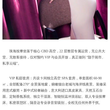
珠海按摩坐落于核心 CBD 高空，22 层整层专属运营，无公共大
堂、无散客接待，仅对预约 VIP 与会员开放，真正做到 “隐于闹市、
私享云端”。
VIP 私邸套房：共设 9 间独立高空 SPA 套房，单套面积 60-90
㎡，全部配备270° 全景落地窗，俯瞰烟台老城与海岸线夜景。装修采
用意式极简 + 新中式轻奢融合，意大利进口真皮家具、天然玉石台
面、定制香氛系统、独立干湿蒸、智能恒温冲浪浴缸、双人专业按摩
床、私密茶憩区，隔音达专业录音室级别，全程无任何外界干扰。