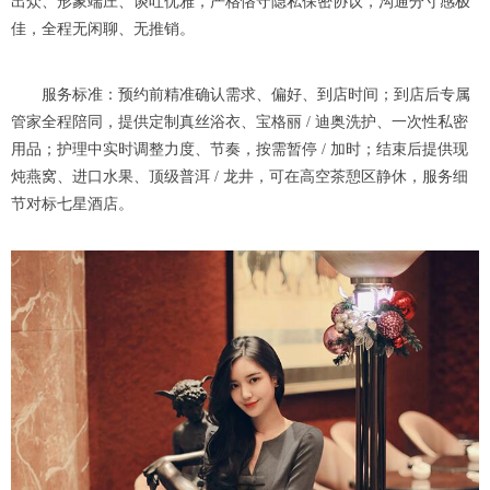
出众、形象端庄、谈吐优雅，严格恪守隐私保密协议，沟通分寸感极
佳，全程无闲聊、无推销。
服务标准：预约前精准确认需求、偏好、到店时间；到店后专属
管家全程陪同，提供定制真丝浴衣、宝格丽 / 迪奥洗护、一次性私密
用品；护理中实时调整力度、节奏，按需暂停 / 加时；结束后提供现
炖燕窝、进口水果、顶级普洱 / 龙井，可在高空茶憩区静休，服务细
节对标七星酒店。