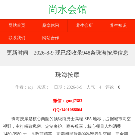
尚水会馆
网站首页
桑拿休闲
养生会所
养生知识
联系我们
网站合作
更新时间：2026-8-9 现已经收录948条珠海按摩信息
珠海按摩
作者：aqi 来源： 日期：2026-8-9 人气：
4
评论：
0
微信：guoj7383
QQ:1401088864
珠海按摩是核心商圈的顶级纯男士高端 SPA 地标，占据城市高空
视野，主打极致私密、定制奢护、商务尊享，核心项目人均消费
1480-3980 元，是政商精英、高端圈层首选的私密养生空间，完全契