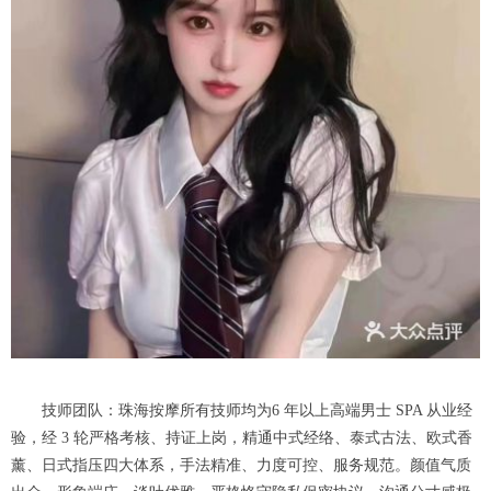
技师团队：珠海按摩所有技师均为6 年以上高端男士 SPA 从业经
验，经 3 轮严格考核、持证上岗，精通中式经络、泰式古法、欧式香
薰、日式指压四大体系，手法精准、力度可控、服务规范。颜值气质