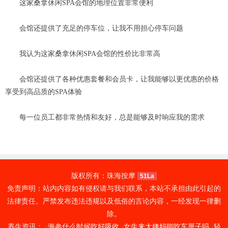
这家桑拿休闲SPA会馆的地理位置非常便利
会馆还提供了充足的停车位，让我不用担心停车问题
我认为这家桑拿休闲SPA会馆的性价比非常高
会馆还提供了各种优惠套餐和会员卡，让我能够以更优惠的价格
享受到高品质的SPA体验
每一位员工都非常热情和友好，总是能够及时响应我的需求
版权所有：珠海按摩
51La
免责声明：站内内容如有侵权请与我们联系，本站不承担由此引起的
法律责任。严禁发布违法违规以及低俗的言论内容，一经发现一律删
除。
养生资讯： ·
海参什么时候吃好吸收
·
女生来大姨妈能吃车厘子吗
·
轻