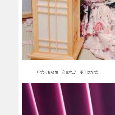
一、环境与私密性：高空私邸，零干扰奢境