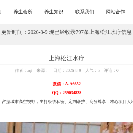
闲
养生会所
养生知识
联系我们
网站合作
更新时间：2026-8-9 现已经收录797条上海松江水疗信息
上海松江水疗
作者：aqi 来源： 日期：2026-8-9 人气：
5
评论：
0
微信：A-A6652
QQ：259034828
占据城市高空视野，主打极致私密、定制奢护、商务尊享，核心项目人均消费 