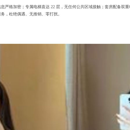
格加密；专属电梯直达 22 层，无任何公共区域接触；套房配备双重电
服务，杜绝偶遇、无推销、零打扰。