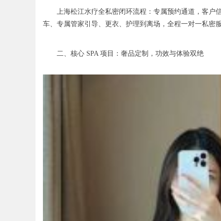
上海松江水疗全私密闭环流程：专属预约通道，客户信息严
车、专属管家引导、更衣、护理到离场，全程一对一私密
二、核心 SPA 项目：奢品定制，功效与体验双绝