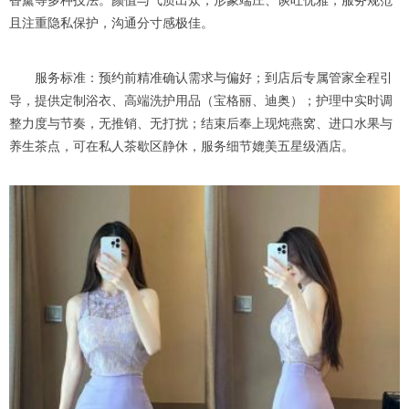
香薰等多种技法。颜值与气质出众，形象端庄、谈吐优雅，服务规范
且注重隐私保护，沟通分寸感极佳。
服务标准：预约前精准确认需求与偏好；到店后专属管家全程引
导，提供定制浴衣、高端洗护用品（宝格丽、迪奥）；护理中实时调
整力度与节奏，无推销、无打扰；结束后奉上现炖燕窝、进口水果与
养生茶点，可在私人茶歇区静休，服务细节媲美五星级酒店。