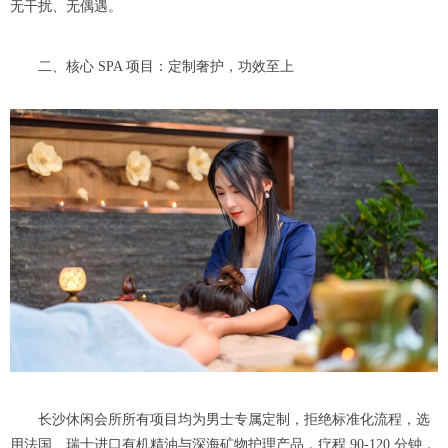
无干扰、无偶遇。
二、核心 SPA 项目：定制奢护，功效至上
长沙休闲会所所有项目均为男士专属定制，拒绝标准化流程，选
用法国、瑞士进口有机精油与深海矿物护理产品，疗程 90-120 分钟，