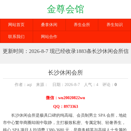
金尊会馆
网站首页
桑拿休闲
养生会所
养生知识
联系我们
网站合作
更新时间：2026-8-7 现已经收录1883条长沙休闲会所信
息
长沙休闲会所
作者：aqi 来源： 日期：2026-8-7 人气：
4
评论：
0
微信：wu20020822wu
QQ：8973363
长沙休闲会所是极具口碑的纯高端、会员制男士 SPA 会所，地处
市中心繁华商圈却闹中取静，主打极致私密、专属定制、轻奢养生，
核心 SPA 项目人均消费 1380-3680 元，是商务精英与高端人士专属的