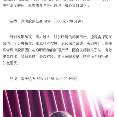
主打深度解压、肌肉修复与养生调理，核心项目如下：
秘境・深海胶原全身 SPA（1380 元 / 90 分钟）
针对长期熬夜、压力过大、肌肤暗沉的精英男士。流程含深海矿
泉浴、全身去角质、胶原精油按摩、肩颈深度疏通、头部理疗。采用
富含深海胶原蛋白与透明质酸的护理产品，配合技师精准手法，有效
排毒排水、紧致肌肤、舒缓神经、改善睡眠质量，护理后全身轻盈、
肤色透亮。
秘境・帝王热石 SPA（1980 元 / 100 分钟）